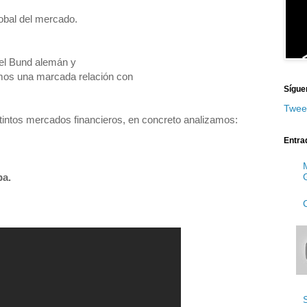
lobal del mercado.
e el Bund alemán y
mos una marcada relación con
Sígue
Twee
tintos mercados financieros, en concreto analizamos:
Entra
pa.