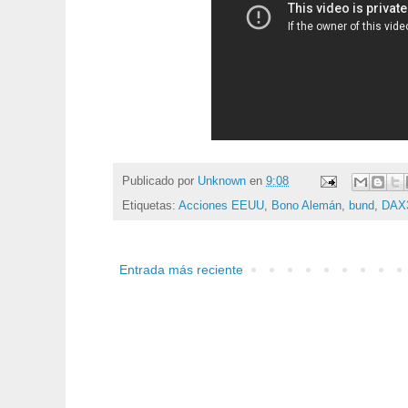
Publicado por
Unknown
en
9:08
Etiquetas:
Acciones EEUU
,
Bono Alemán
,
bund
,
DAX
Entrada más reciente