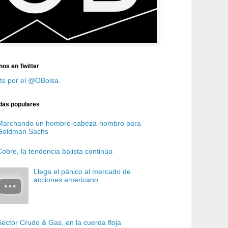
nos en Twitter
ts por el @OBolsa.
das populares
Marchando un hombro-cabeza-hombro para
Goldman Sachs
Cobre, la tendencia bajista continúa
Llega el pánico al mercado de
acciones americano
Sector Crudo & Gas, en la cuerda floja