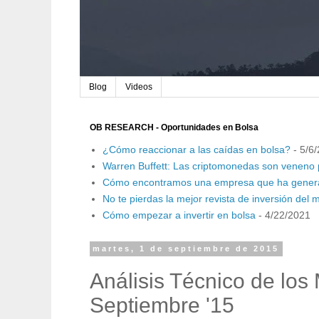
Blog
Videos
OB RESEARCH - Oportunidades en Bolsa
¿Cómo reaccionar a las caídas en bolsa?
- 5/6
Warren Buffett: Las criptomonedas son veneno 
Cómo encontramos una empresa que ha genera
No te pierdas la mejor revista de inversión del
Cómo empezar a invertir en bolsa
- 4/22/2021
martes, 1 de septiembre de 2015
Análisis Técnico de los
Septiembre '15