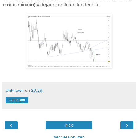
(como mínimo) y dejar el resto en tendencia.
Unknown
en
20:29
Compartir
‹
›
Inicio
Ver versión web