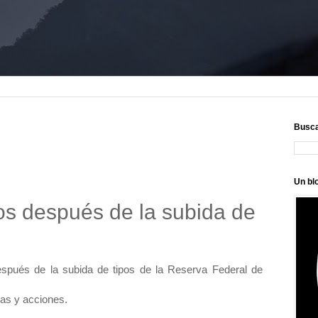
Busc
Un bl
os después de la subida de
espués de la subida de tipos de la Reserva Federal de
as y acciones.