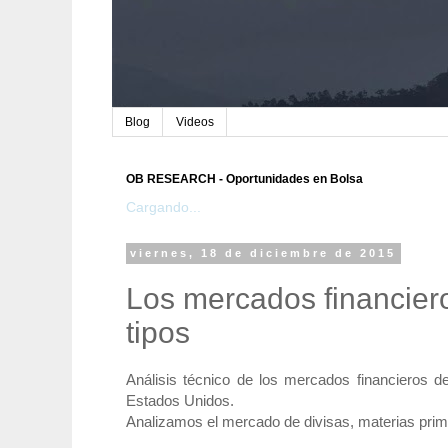
Blog
Videos
OB RESEARCH - Oportunidades en Bolsa
Cargando...
viernes, 18 de diciembre de 2015
Los mercados financier
tipos
Análisis técnico de los mercados financieros d
Estados Unidos.
Analizamos el mercado de divisas, materias prim