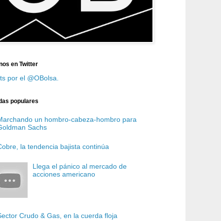
nos en Twitter
ts por el @OBolsa.
das populares
Marchando un hombro-cabeza-hombro para
Goldman Sachs
Cobre, la tendencia bajista continúa
Llega el pánico al mercado de
acciones americano
Sector Crudo & Gas, en la cuerda floja