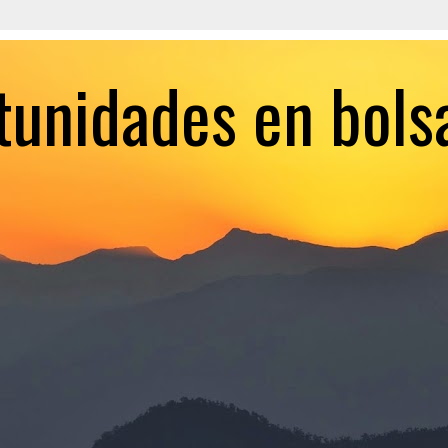
tunidades en bols