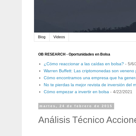
Blog
Videos
OB RESEARCH - Oportunidades en Bolsa
¿Cómo reaccionar a las caídas en bolsa?
- 5/6
Warren Buffett: Las criptomonedas son veneno 
Cómo encontramos una empresa que ha genera
No te pierdas la mejor revista de inversión del
Cómo empezar a invertir en bolsa
- 4/22/2021
martes, 24 de febrero de 2015
Análisis Técnico Accio