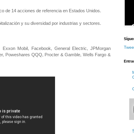
nico de 14 acciones de referencia en Estados Unidos.
talización y su diversidad por industrias y sectores.
Sígue
Twee
 Exxon Mobil, Facebook, General Electric, JPMorgan
zer, Poweshares QQQ, Procter & Gamble, Wells Fargo &
Entra