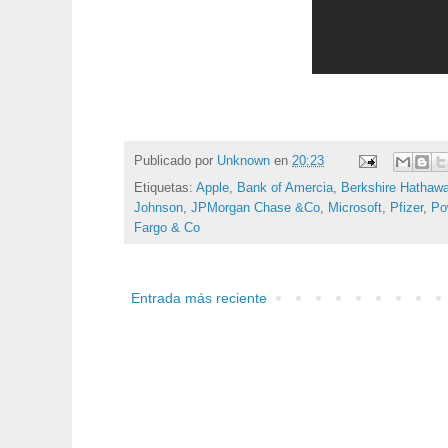
Publicado por
Unknown
en
20:23
Etiquetas:
Apple
,
Bank of Amercia
,
Berkshire Hathaw
Johnson
,
JPMorgan Chase &Co
,
Microsoft
,
Pfizer
,
Po
Fargo & Co
Entrada más reciente