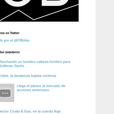
nos en Twitter
ts por el @OBolsa.
das populares
Marchando un hombro-cabeza-hombro para
Goldman Sachs
Cobre, la tendencia bajista continúa
Llega el pánico al mercado de
acciones americano
Sector Crudo & Gas, en la cuerda floja